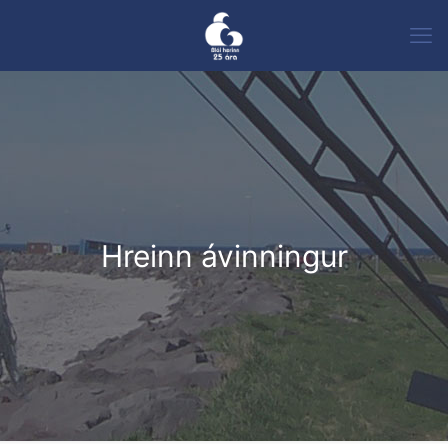
Hreinn ávinningur