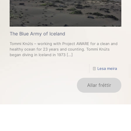
The Blue Army of Iceland
Tommi Knúts – working with Project AWARE for a clean and
healthy ocean for 23 years and counting. Tommi Knúts
began diving in Iceland in 1973
[…]
Lesa meira
Allar fréttir