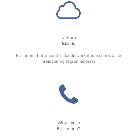
Náttúra
Íslands
Blái herinn hefur verið leiðandi í verkefnum sem lúta að
hreinsun og fegrun landsins
Viltu styrkja
Bláa herinn?