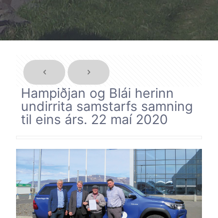
Hampiðjan og Blái herinn
undirrita samstarfs samning
til eins árs. 22 maí 2020